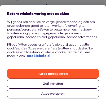
information)
.
Betere winkelervaring met cookies
Wij gebruiken cookies en vergelijkbare technologieën om
onze webshop goed te laten werken, je ervaring te
personaliseren, statistieken te verzamelen en, met jouw
toestemming, persoonsgegevens te gebruiken voor
gepersonaliseerde en niet-gepersonaliseerde advertenties.
Klik op “Alles accepteren” als je akkoord gaat met alle
cookies. Kies “Alles weigeren” als je alleen noodzakelijke
cookies wilt toestaan, of stel je voorkeuren zelf in. Lees
meer in ons
cookiebeleid
Alles accepteren
Zelf instellen
Alles weigeren