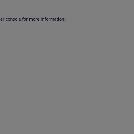
er console for more information)
.