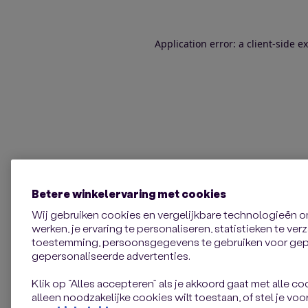
Application error: a client-side 
Betere winkelervaring met cookies
Wij gebruiken cookies en vergelijkbare technologieën 
werken, je ervaring te personaliseren, statistieken te ve
toestemming, persoonsgegevens te gebruiken voor gepe
gepersonaliseerde advertenties.
Klik op “Alles accepteren” als je akkoord gaat met alle coo
alleen noodzakelijke cookies wilt toestaan, of stel je voor