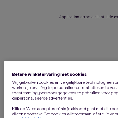
Application error: a client-side 
Betere winkelervaring met cookies
Wij gebruiken cookies en vergelijkbare technologieën 
werken, je ervaring te personaliseren, statistieken te ve
toestemming, persoonsgegevens te gebruiken voor gepe
gepersonaliseerde advertenties.
Klik op “Alles accepteren” als je akkoord gaat met alle coo
alleen noodzakelijke cookies wilt toestaan, of stel je voor