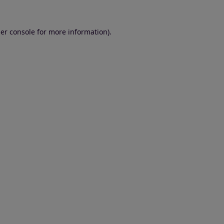
er console for more information)
.