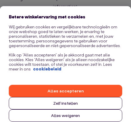
information)
.
Betere winkelervaring met cookies
Wij gebruiken cookies en vergelijkbare technologieën om
onze webshop goed te laten werken, je ervaring te
personaliseren, statistieken te verzamelen en, met jouw
toestemming, persoonsgegevens te gebruiken voor
gepersonaliseerde en niet-gepersonaliseerde advertenties.
Klik op “Alles accepteren” als je akkoord gaat met alle
cookies. Kies “Alles weigeren” als je alleen noodzakelijke
cookies wilt toestaan, of stel je voorkeuren zelf in. Lees
meer in ons
cookiebeleid
Alles accepteren
Zelf instellen
Alles weigeren