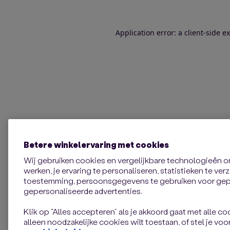
Application error: a client-side 
Betere winkelervaring met cookies
Wij gebruiken cookies en vergelijkbare technologieën 
werken, je ervaring te personaliseren, statistieken te ve
toestemming, persoonsgegevens te gebruiken voor gepe
gepersonaliseerde advertenties.
Klik op “Alles accepteren” als je akkoord gaat met alle coo
alleen noodzakelijke cookies wilt toestaan, of stel je voor