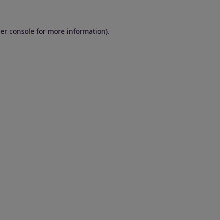
er console for more information)
.