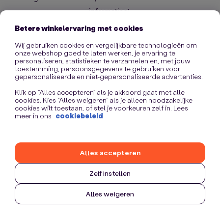
information)
.
Betere winkelervaring met cookies
Wij gebruiken cookies en vergelijkbare technologieën om
onze webshop goed te laten werken, je ervaring te
personaliseren, statistieken te verzamelen en, met jouw
toestemming, persoonsgegevens te gebruiken voor
gepersonaliseerde en niet-gepersonaliseerde advertenties.
Klik op “Alles accepteren” als je akkoord gaat met alle
cookies. Kies “Alles weigeren” als je alleen noodzakelijke
cookies wilt toestaan, of stel je voorkeuren zelf in. Lees
meer in ons
cookiebeleid
Alles accepteren
Zelf instellen
Alles weigeren