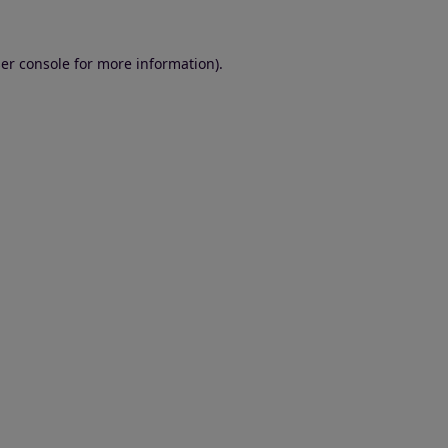
er console for more information)
.