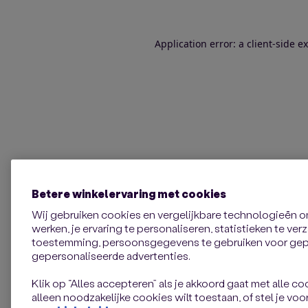
Application error: a client-side 
Betere winkelervaring met cookies
Wij gebruiken cookies en vergelijkbare technologieën 
werken, je ervaring te personaliseren, statistieken te ve
toestemming, persoonsgegevens te gebruiken voor gepe
gepersonaliseerde advertenties.
Klik op “Alles accepteren” als je akkoord gaat met alle coo
alleen noodzakelijke cookies wilt toestaan, of stel je voor