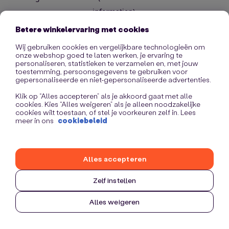
information)
.
Betere winkelervaring met cookies
Wij gebruiken cookies en vergelijkbare technologieën om
onze webshop goed te laten werken, je ervaring te
personaliseren, statistieken te verzamelen en, met jouw
toestemming, persoonsgegevens te gebruiken voor
gepersonaliseerde en niet-gepersonaliseerde advertenties.
Klik op “Alles accepteren” als je akkoord gaat met alle
cookies. Kies “Alles weigeren” als je alleen noodzakelijke
cookies wilt toestaan, of stel je voorkeuren zelf in. Lees
meer in ons
cookiebeleid
Alles accepteren
Zelf instellen
Alles weigeren