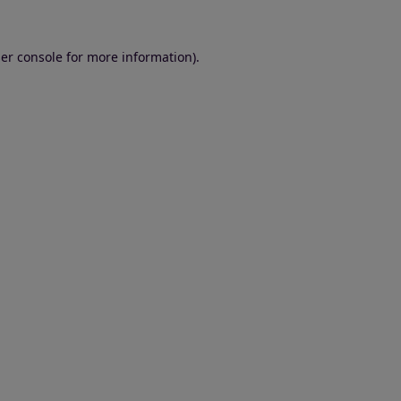
er console for more information)
.