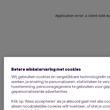
Application error: a client-side 
Betere winkelervaring met cookies
Wij gebruiken cookies en vergelijkbare technologieën 
werken, je ervaring te personaliseren, statistieken te ve
toestemming, persoonsgegevens te gebruiken voor gepe
gepersonaliseerde advertenties.
Klik op “Alles accepteren” als je akkoord gaat met alle coo
alleen noodzakelijke cookies wilt toestaan, of stel je voor