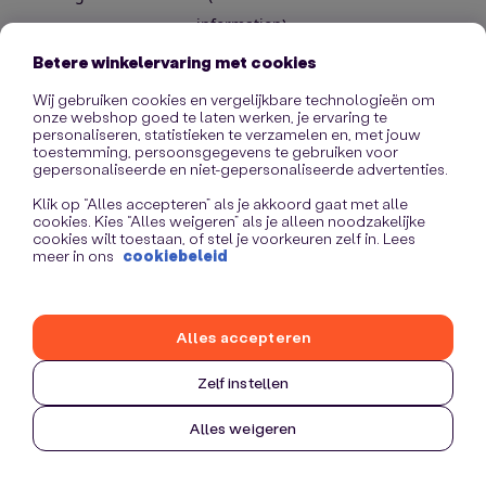
information)
.
Betere winkelervaring met cookies
Wij gebruiken cookies en vergelijkbare technologieën om
onze webshop goed te laten werken, je ervaring te
personaliseren, statistieken te verzamelen en, met jouw
toestemming, persoonsgegevens te gebruiken voor
gepersonaliseerde en niet-gepersonaliseerde advertenties.
Klik op “Alles accepteren” als je akkoord gaat met alle
cookies. Kies “Alles weigeren” als je alleen noodzakelijke
cookies wilt toestaan, of stel je voorkeuren zelf in. Lees
meer in ons
cookiebeleid
Alles accepteren
Zelf instellen
Alles weigeren