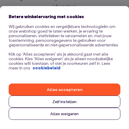
information)
.
Betere winkelervaring met cookies
Wij gebruiken cookies en vergelijkbare technologieën om
onze webshop goed te laten werken, je ervaring te
personaliseren, statistieken te verzamelen en, met jouw
toestemming, persoonsgegevens te gebruiken voor
gepersonaliseerde en niet-gepersonaliseerde advertenties.
Klik op “Alles accepteren” als je akkoord gaat met alle
cookies. Kies “Alles weigeren” als je alleen noodzakelijke
cookies wilt toestaan, of stel je voorkeuren zelf in. Lees
meer in ons
cookiebeleid
Alles accepteren
Zelf instellen
Alles weigeren