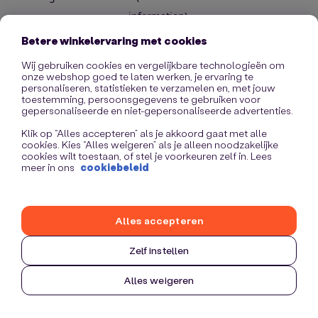
information)
.
Betere winkelervaring met cookies
Wij gebruiken cookies en vergelijkbare technologieën om
onze webshop goed te laten werken, je ervaring te
personaliseren, statistieken te verzamelen en, met jouw
toestemming, persoonsgegevens te gebruiken voor
gepersonaliseerde en niet-gepersonaliseerde advertenties.
Klik op “Alles accepteren” als je akkoord gaat met alle
cookies. Kies “Alles weigeren” als je alleen noodzakelijke
cookies wilt toestaan, of stel je voorkeuren zelf in. Lees
meer in ons
cookiebeleid
Alles accepteren
Zelf instellen
Alles weigeren