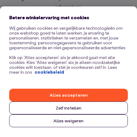
information)
.
Betere winkelervaring met cookies
Wij gebruiken cookies en vergelijkbare technologieën om
onze webshop goed te laten werken, je ervaring te
personaliseren, statistieken te verzamelen en, met jouw
toestemming, persoonsgegevens te gebruiken voor
gepersonaliseerde en niet-gepersonaliseerde advertenties.
Klik op “Alles accepteren” als je akkoord gaat met alle
cookies. Kies “Alles weigeren” als je alleen noodzakelijke
cookies wilt toestaan, of stel je voorkeuren zelf in. Lees
meer in ons
cookiebeleid
Alles accepteren
Zelf instellen
Alles weigeren