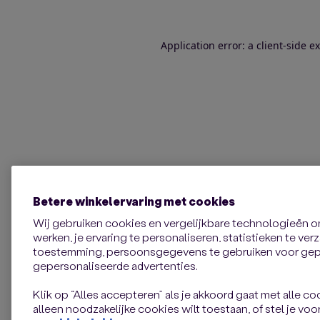
Application error: a client-side 
Betere winkelervaring met cookies
Wij gebruiken cookies en vergelijkbare technologieën 
werken, je ervaring te personaliseren, statistieken te ve
toestemming, persoonsgegevens te gebruiken voor gepe
gepersonaliseerde advertenties.
Klik op “Alles accepteren” als je akkoord gaat met alle coo
alleen noodzakelijke cookies wilt toestaan, of stel je voor