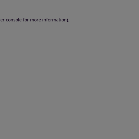
er console for more information)
.