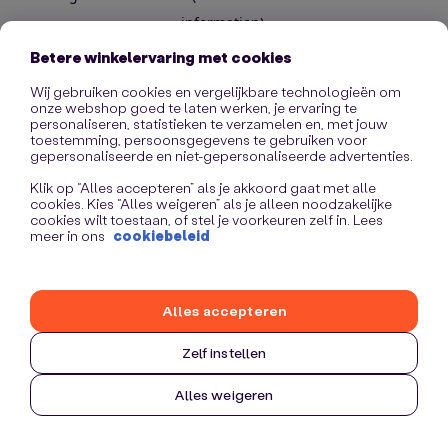
information)
.
Betere winkelervaring met cookies
Wij gebruiken cookies en vergelijkbare technologieën om
onze webshop goed te laten werken, je ervaring te
personaliseren, statistieken te verzamelen en, met jouw
toestemming, persoonsgegevens te gebruiken voor
gepersonaliseerde en niet-gepersonaliseerde advertenties.
Klik op “Alles accepteren” als je akkoord gaat met alle
cookies. Kies “Alles weigeren” als je alleen noodzakelijke
cookies wilt toestaan, of stel je voorkeuren zelf in. Lees
meer in ons
cookiebeleid
Alles accepteren
Zelf instellen
Alles weigeren