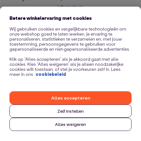
information)
.
Betere winkelervaring met cookies
Wij gebruiken cookies en vergelijkbare technologieën om
onze webshop goed te laten werken, je ervaring te
personaliseren, statistieken te verzamelen en, met jouw
toestemming, persoonsgegevens te gebruiken voor
gepersonaliseerde en niet-gepersonaliseerde advertenties.
Klik op “Alles accepteren” als je akkoord gaat met alle
cookies. Kies “Alles weigeren” als je alleen noodzakelijke
cookies wilt toestaan, of stel je voorkeuren zelf in. Lees
meer in ons
cookiebeleid
Alles accepteren
Zelf instellen
Alles weigeren