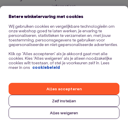
information)
.
Betere winkelervaring met cookies
Wij gebruiken cookies en vergelijkbare technologieën om
onze webshop goed te laten werken, je ervaring te
personaliseren, statistieken te verzamelen en, met jouw
toestemming, persoonsgegevens te gebruiken voor
gepersonaliseerde en niet-gepersonaliseerde advertenties.
Klik op “Alles accepteren” als je akkoord gaat met alle
cookies. Kies “Alles weigeren” als je alleen noodzakelijke
cookies wilt toestaan, of stel je voorkeuren zelf in. Lees
meer in ons
cookiebeleid
Alles accepteren
Zelf instellen
Alles weigeren