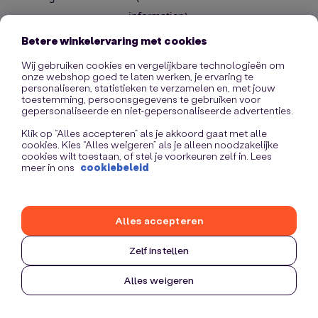
information)
.
Betere winkelervaring met cookies
Wij gebruiken cookies en vergelijkbare technologieën om
onze webshop goed te laten werken, je ervaring te
personaliseren, statistieken te verzamelen en, met jouw
toestemming, persoonsgegevens te gebruiken voor
gepersonaliseerde en niet-gepersonaliseerde advertenties.
Klik op “Alles accepteren” als je akkoord gaat met alle
cookies. Kies “Alles weigeren” als je alleen noodzakelijke
cookies wilt toestaan, of stel je voorkeuren zelf in. Lees
meer in ons
cookiebeleid
Alles accepteren
Zelf instellen
Alles weigeren