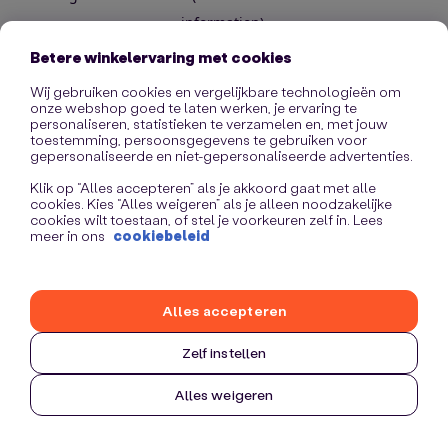
information)
.
Betere winkelervaring met cookies
Wij gebruiken cookies en vergelijkbare technologieën om
onze webshop goed te laten werken, je ervaring te
personaliseren, statistieken te verzamelen en, met jouw
toestemming, persoonsgegevens te gebruiken voor
gepersonaliseerde en niet-gepersonaliseerde advertenties.
Klik op “Alles accepteren” als je akkoord gaat met alle
cookies. Kies “Alles weigeren” als je alleen noodzakelijke
cookies wilt toestaan, of stel je voorkeuren zelf in. Lees
meer in ons
cookiebeleid
Alles accepteren
Zelf instellen
Alles weigeren