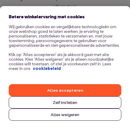
information)
.
Betere winkelervaring met cookies
Wij gebruiken cookies en vergelijkbare technologieën om
onze webshop goed te laten werken, je ervaring te
personaliseren, statistieken te verzamelen en, met jouw
toestemming, persoonsgegevens te gebruiken voor
gepersonaliseerde en niet-gepersonaliseerde advertenties.
Klik op “Alles accepteren” als je akkoord gaat met alle
cookies. Kies “Alles weigeren” als je alleen noodzakelijke
cookies wilt toestaan, of stel je voorkeuren zelf in. Lees
meer in ons
cookiebeleid
Alles accepteren
Zelf instellen
Alles weigeren