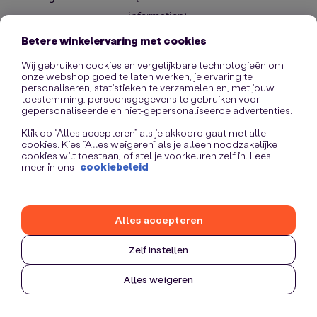
information)
.
Betere winkelervaring met cookies
Wij gebruiken cookies en vergelijkbare technologieën om
onze webshop goed te laten werken, je ervaring te
personaliseren, statistieken te verzamelen en, met jouw
toestemming, persoonsgegevens te gebruiken voor
gepersonaliseerde en niet-gepersonaliseerde advertenties.
Klik op “Alles accepteren” als je akkoord gaat met alle
cookies. Kies “Alles weigeren” als je alleen noodzakelijke
cookies wilt toestaan, of stel je voorkeuren zelf in. Lees
meer in ons
cookiebeleid
Alles accepteren
Zelf instellen
Alles weigeren