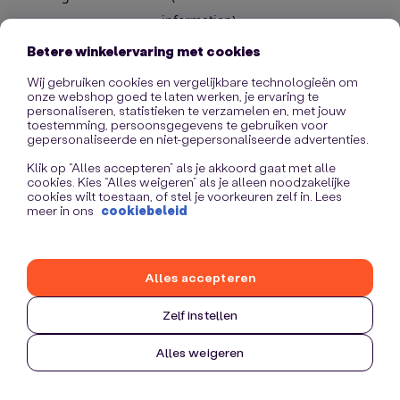
information)
.
Betere winkelervaring met cookies
Wij gebruiken cookies en vergelijkbare technologieën om
onze webshop goed te laten werken, je ervaring te
personaliseren, statistieken te verzamelen en, met jouw
toestemming, persoonsgegevens te gebruiken voor
gepersonaliseerde en niet-gepersonaliseerde advertenties.
Klik op “Alles accepteren” als je akkoord gaat met alle
cookies. Kies “Alles weigeren” als je alleen noodzakelijke
cookies wilt toestaan, of stel je voorkeuren zelf in. Lees
meer in ons
cookiebeleid
Alles accepteren
Zelf instellen
Alles weigeren