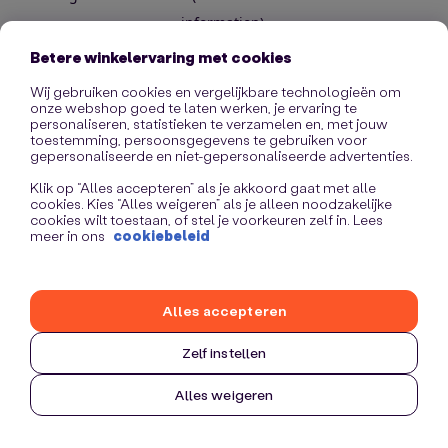
information)
.
Betere winkelervaring met cookies
Wij gebruiken cookies en vergelijkbare technologieën om
onze webshop goed te laten werken, je ervaring te
personaliseren, statistieken te verzamelen en, met jouw
toestemming, persoonsgegevens te gebruiken voor
gepersonaliseerde en niet-gepersonaliseerde advertenties.
Klik op “Alles accepteren” als je akkoord gaat met alle
cookies. Kies “Alles weigeren” als je alleen noodzakelijke
cookies wilt toestaan, of stel je voorkeuren zelf in. Lees
meer in ons
cookiebeleid
Alles accepteren
Zelf instellen
Alles weigeren