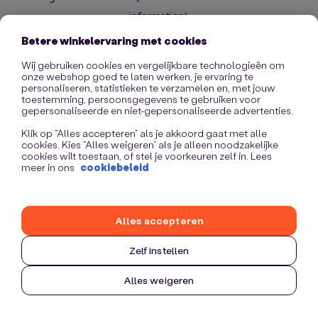
information)
.
Betere winkelervaring met cookies
Wij gebruiken cookies en vergelijkbare technologieën om
onze webshop goed te laten werken, je ervaring te
personaliseren, statistieken te verzamelen en, met jouw
toestemming, persoonsgegevens te gebruiken voor
gepersonaliseerde en niet-gepersonaliseerde advertenties.
Klik op “Alles accepteren” als je akkoord gaat met alle
cookies. Kies “Alles weigeren” als je alleen noodzakelijke
cookies wilt toestaan, of stel je voorkeuren zelf in. Lees
meer in ons
cookiebeleid
Alles accepteren
Zelf instellen
Alles weigeren