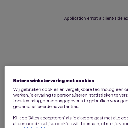
Application error: a client-side 
Betere winkelervaring met cookies
Wij gebruiken cookies en vergelijkbare technologieën 
werken, je ervaring te personaliseren, statistieken te ve
toestemming, persoonsgegevens te gebruiken voor gepe
gepersonaliseerde advertenties.
Klik op “Alles accepteren” als je akkoord gaat met alle coo
alleen noodzakelijke cookies wilt toestaan, of stel je voor