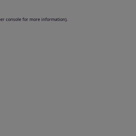
er console for more information)
.