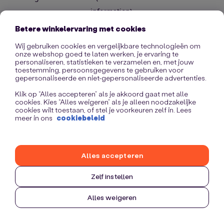
information)
.
Betere winkelervaring met cookies
Wij gebruiken cookies en vergelijkbare technologieën om
onze webshop goed te laten werken, je ervaring te
personaliseren, statistieken te verzamelen en, met jouw
toestemming, persoonsgegevens te gebruiken voor
gepersonaliseerde en niet-gepersonaliseerde advertenties.
Klik op “Alles accepteren” als je akkoord gaat met alle
cookies. Kies “Alles weigeren” als je alleen noodzakelijke
cookies wilt toestaan, of stel je voorkeuren zelf in. Lees
meer in ons
cookiebeleid
Alles accepteren
Zelf instellen
Alles weigeren