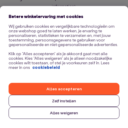
information)
.
Betere winkelervaring met cookies
Wij gebruiken cookies en vergelijkbare technologieën om
onze webshop goed te laten werken, je ervaring te
personaliseren, statistieken te verzamelen en, met jouw
toestemming, persoonsgegevens te gebruiken voor
gepersonaliseerde en niet-gepersonaliseerde advertenties.
Klik op “Alles accepteren” als je akkoord gaat met alle
cookies. Kies “Alles weigeren” als je alleen noodzakelijke
cookies wilt toestaan, of stel je voorkeuren zelf in. Lees
meer in ons
cookiebeleid
Alles accepteren
Zelf instellen
Alles weigeren