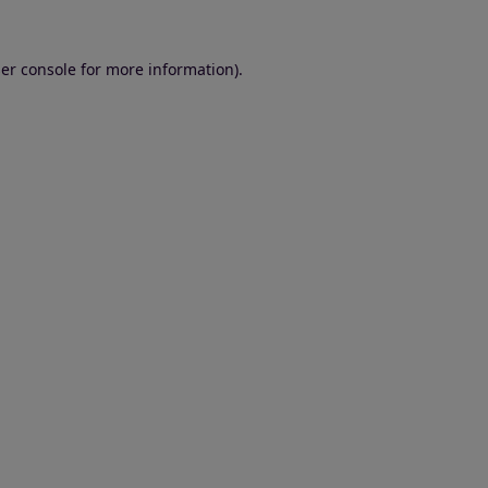
er console for more information)
.