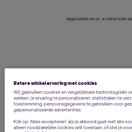
Application error: a client-side 
Betere winkelervaring met cookies
Wij gebruiken cookies en vergelijkbare technologieën 
werken, je ervaring te personaliseren, statistieken te ve
toestemming, persoonsgegevens te gebruiken voor gepe
gepersonaliseerde advertenties.
Klik op “Alles accepteren” als je akkoord gaat met alle coo
alleen noodzakelijke cookies wilt toestaan, of stel je voor