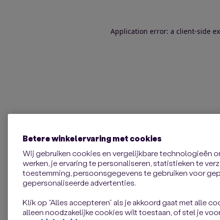
Application error: a client-side 
Betere winkelervaring met cookies
Wij gebruiken cookies en vergelijkbare technologieën 
werken, je ervaring te personaliseren, statistieken te ve
toestemming, persoonsgegevens te gebruiken voor gepe
gepersonaliseerde advertenties.
Klik op “Alles accepteren” als je akkoord gaat met alle coo
alleen noodzakelijke cookies wilt toestaan, of stel je voor