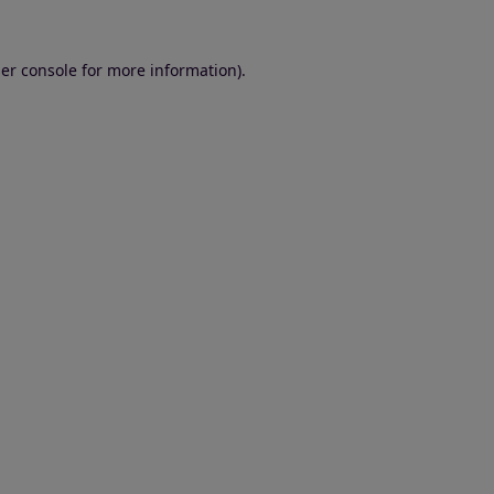
er console for more information)
.