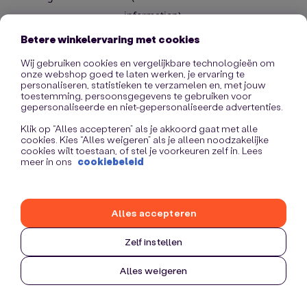
information)
.
Betere winkelervaring met cookies
Wij gebruiken cookies en vergelijkbare technologieën om
onze webshop goed te laten werken, je ervaring te
personaliseren, statistieken te verzamelen en, met jouw
toestemming, persoonsgegevens te gebruiken voor
gepersonaliseerde en niet-gepersonaliseerde advertenties.
Klik op “Alles accepteren” als je akkoord gaat met alle
cookies. Kies “Alles weigeren” als je alleen noodzakelijke
cookies wilt toestaan, of stel je voorkeuren zelf in. Lees
meer in ons
cookiebeleid
Alles accepteren
Zelf instellen
Alles weigeren