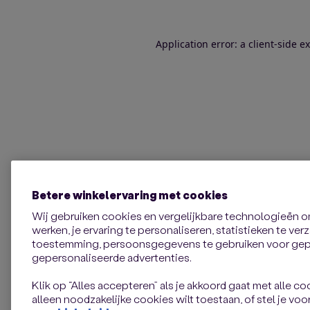
Application error: a client-side 
Betere winkelervaring met cookies
Wij gebruiken cookies en vergelijkbare technologieën 
werken, je ervaring te personaliseren, statistieken te ve
toestemming, persoonsgegevens te gebruiken voor gepe
gepersonaliseerde advertenties.
Klik op “Alles accepteren” als je akkoord gaat met alle coo
alleen noodzakelijke cookies wilt toestaan, of stel je voor