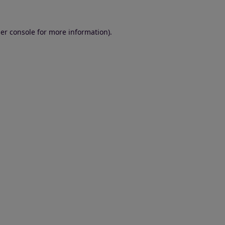
er console for more information)
.