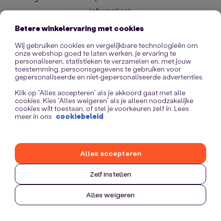
information)
.
Betere winkelervaring met cookies
Wij gebruiken cookies en vergelijkbare technologieën om
onze webshop goed te laten werken, je ervaring te
personaliseren, statistieken te verzamelen en, met jouw
toestemming, persoonsgegevens te gebruiken voor
gepersonaliseerde en niet-gepersonaliseerde advertenties.
Klik op “Alles accepteren” als je akkoord gaat met alle
cookies. Kies “Alles weigeren” als je alleen noodzakelijke
cookies wilt toestaan, of stel je voorkeuren zelf in. Lees
meer in ons
cookiebeleid
Alles accepteren
Zelf instellen
Alles weigeren