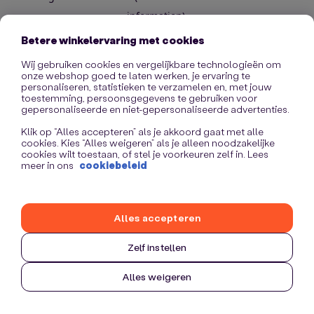
information)
.
Betere winkelervaring met cookies
Wij gebruiken cookies en vergelijkbare technologieën om
onze webshop goed te laten werken, je ervaring te
personaliseren, statistieken te verzamelen en, met jouw
toestemming, persoonsgegevens te gebruiken voor
gepersonaliseerde en niet-gepersonaliseerde advertenties.
Klik op “Alles accepteren” als je akkoord gaat met alle
cookies. Kies “Alles weigeren” als je alleen noodzakelijke
cookies wilt toestaan, of stel je voorkeuren zelf in. Lees
meer in ons
cookiebeleid
Alles accepteren
Zelf instellen
Alles weigeren