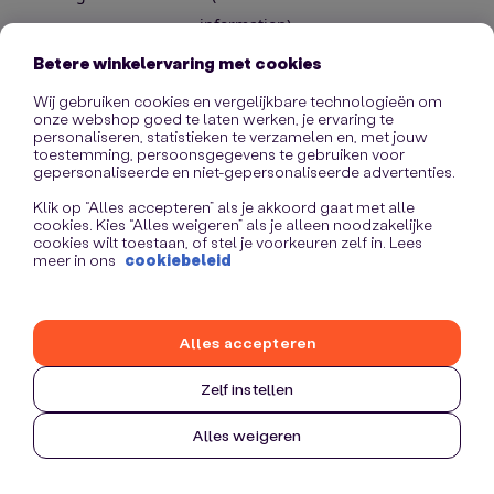
information)
.
Betere winkelervaring met cookies
Wij gebruiken cookies en vergelijkbare technologieën om
onze webshop goed te laten werken, je ervaring te
personaliseren, statistieken te verzamelen en, met jouw
toestemming, persoonsgegevens te gebruiken voor
gepersonaliseerde en niet-gepersonaliseerde advertenties.
Klik op “Alles accepteren” als je akkoord gaat met alle
cookies. Kies “Alles weigeren” als je alleen noodzakelijke
cookies wilt toestaan, of stel je voorkeuren zelf in. Lees
meer in ons
cookiebeleid
Alles accepteren
Zelf instellen
Alles weigeren