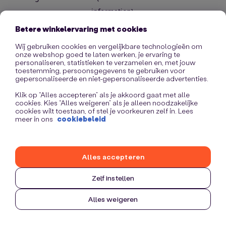
information)
.
Betere winkelervaring met cookies
Wij gebruiken cookies en vergelijkbare technologieën om
onze webshop goed te laten werken, je ervaring te
personaliseren, statistieken te verzamelen en, met jouw
toestemming, persoonsgegevens te gebruiken voor
gepersonaliseerde en niet-gepersonaliseerde advertenties.
Klik op “Alles accepteren” als je akkoord gaat met alle
cookies. Kies “Alles weigeren” als je alleen noodzakelijke
cookies wilt toestaan, of stel je voorkeuren zelf in. Lees
meer in ons
cookiebeleid
Alles accepteren
Zelf instellen
Alles weigeren