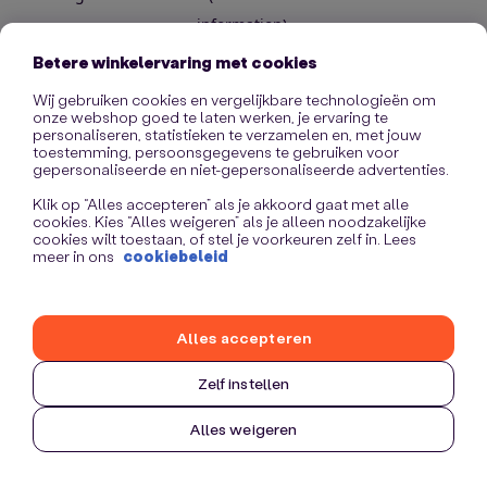
information)
.
Betere winkelervaring met cookies
Wij gebruiken cookies en vergelijkbare technologieën om
onze webshop goed te laten werken, je ervaring te
personaliseren, statistieken te verzamelen en, met jouw
toestemming, persoonsgegevens te gebruiken voor
gepersonaliseerde en niet-gepersonaliseerde advertenties.
Klik op “Alles accepteren” als je akkoord gaat met alle
cookies. Kies “Alles weigeren” als je alleen noodzakelijke
cookies wilt toestaan, of stel je voorkeuren zelf in. Lees
meer in ons
cookiebeleid
Alles accepteren
Zelf instellen
Alles weigeren