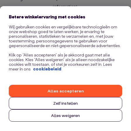
information)
.
Betere winkelervaring met cookies
Wij gebruiken cookies en vergelijkbare technologieën om
onze webshop goed te laten werken, je ervaring te
personaliseren, statistieken te verzamelen en, met jouw
toestemming, persoonsgegevens te gebruiken voor
gepersonaliseerde en niet-gepersonaliseerde advertenties.
Klik op “Alles accepteren” als je akkoord gaat met alle
cookies. Kies “Alles weigeren” als je alleen noodzakelijke
cookies wilt toestaan, of stel je voorkeuren zelf in. Lees
meer in ons
cookiebeleid
Alles accepteren
Zelf instellen
Alles weigeren