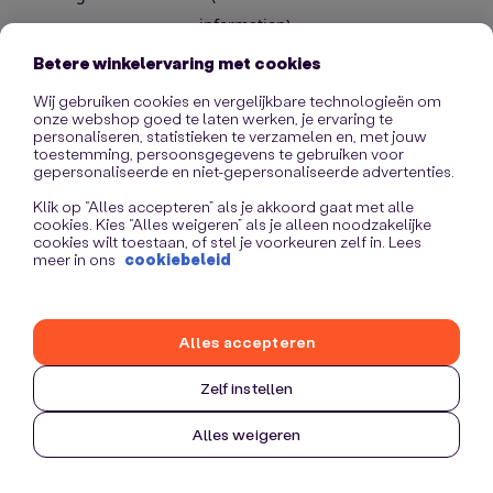
information)
.
Betere winkelervaring met cookies
Wij gebruiken cookies en vergelijkbare technologieën om
onze webshop goed te laten werken, je ervaring te
personaliseren, statistieken te verzamelen en, met jouw
toestemming, persoonsgegevens te gebruiken voor
gepersonaliseerde en niet-gepersonaliseerde advertenties.
Klik op “Alles accepteren” als je akkoord gaat met alle
cookies. Kies “Alles weigeren” als je alleen noodzakelijke
cookies wilt toestaan, of stel je voorkeuren zelf in. Lees
meer in ons
cookiebeleid
Alles accepteren
Zelf instellen
Alles weigeren