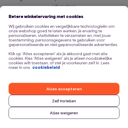
information)
.
Betere winkelervaring met cookies
Wij gebruiken cookies en vergelijkbare technologieën om
onze webshop goed te laten werken, je ervaring te
personaliseren, statistieken te verzamelen en, met jouw
toestemming, persoonsgegevens te gebruiken voor
gepersonaliseerde en niet-gepersonaliseerde advertenties.
Klik op “Alles accepteren” als je akkoord gaat met alle
cookies. Kies “Alles weigeren” als je alleen noodzakelijke
cookies wilt toestaan, of stel je voorkeuren zelf in. Lees
meer in ons
cookiebeleid
Alles accepteren
Zelf instellen
Alles weigeren