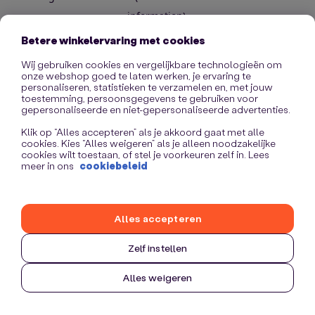
information)
.
Betere winkelervaring met cookies
Wij gebruiken cookies en vergelijkbare technologieën om
onze webshop goed te laten werken, je ervaring te
personaliseren, statistieken te verzamelen en, met jouw
toestemming, persoonsgegevens te gebruiken voor
gepersonaliseerde en niet-gepersonaliseerde advertenties.
Klik op “Alles accepteren” als je akkoord gaat met alle
cookies. Kies “Alles weigeren” als je alleen noodzakelijke
cookies wilt toestaan, of stel je voorkeuren zelf in. Lees
meer in ons
cookiebeleid
Alles accepteren
Zelf instellen
Alles weigeren