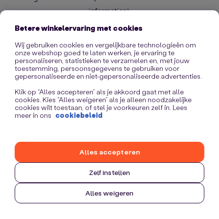
information)
.
Betere winkelervaring met cookies
Wij gebruiken cookies en vergelijkbare technologieën om
onze webshop goed te laten werken, je ervaring te
personaliseren, statistieken te verzamelen en, met jouw
toestemming, persoonsgegevens te gebruiken voor
gepersonaliseerde en niet-gepersonaliseerde advertenties.
Klik op “Alles accepteren” als je akkoord gaat met alle
cookies. Kies “Alles weigeren” als je alleen noodzakelijke
cookies wilt toestaan, of stel je voorkeuren zelf in. Lees
meer in ons
cookiebeleid
Alles accepteren
Zelf instellen
Alles weigeren