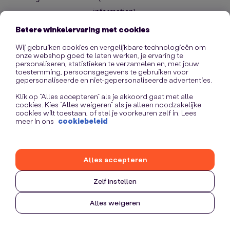
information)
.
Betere winkelervaring met cookies
Wij gebruiken cookies en vergelijkbare technologieën om
onze webshop goed te laten werken, je ervaring te
personaliseren, statistieken te verzamelen en, met jouw
toestemming, persoonsgegevens te gebruiken voor
gepersonaliseerde en niet-gepersonaliseerde advertenties.
Klik op “Alles accepteren” als je akkoord gaat met alle
cookies. Kies “Alles weigeren” als je alleen noodzakelijke
cookies wilt toestaan, of stel je voorkeuren zelf in. Lees
meer in ons
cookiebeleid
Alles accepteren
Zelf instellen
Alles weigeren