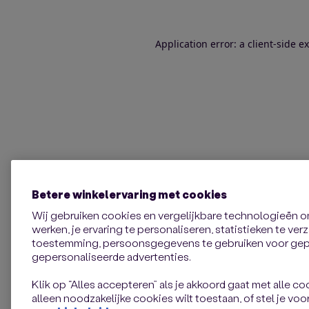
Application error: a client-side 
Betere winkelervaring met cookies
Wij gebruiken cookies en vergelijkbare technologieën 
werken, je ervaring te personaliseren, statistieken te ve
toestemming, persoonsgegevens te gebruiken voor gepe
gepersonaliseerde advertenties.
Klik op “Alles accepteren” als je akkoord gaat met alle coo
alleen noodzakelijke cookies wilt toestaan, of stel je voor