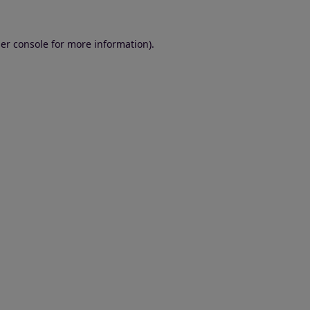
er console for more information)
.