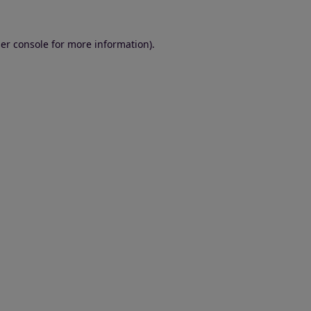
er console for more information)
.