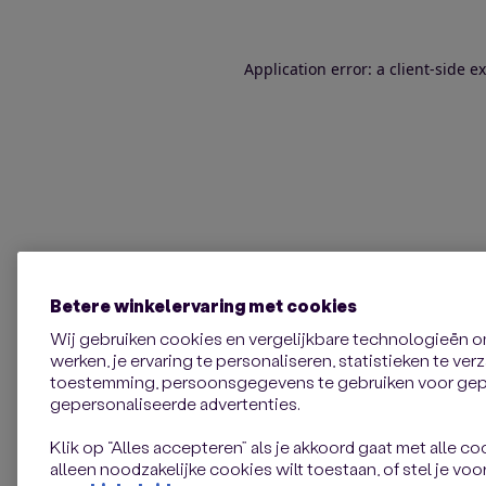
Application error: a client-side 
Betere winkelervaring met cookies
Wij gebruiken cookies en vergelijkbare technologieën 
werken, je ervaring te personaliseren, statistieken te ve
toestemming, persoonsgegevens te gebruiken voor gepe
gepersonaliseerde advertenties.
Klik op “Alles accepteren” als je akkoord gaat met alle coo
alleen noodzakelijke cookies wilt toestaan, of stel je voor