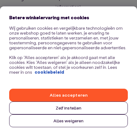
information)
.
Betere winkelervaring met cookies
Wij gebruiken cookies en vergelijkbare technologieën om
onze webshop goed te laten werken, je ervaring te
personaliseren, statistieken te verzamelen en, met jouw
toestemming, persoonsgegevens te gebruiken voor
gepersonaliseerde en niet-gepersonaliseerde advertenties.
Klik op “Alles accepteren” als je akkoord gaat met alle
cookies. Kies “Alles weigeren” als je alleen noodzakelijke
cookies wilt toestaan, of stel je voorkeuren zelf in. Lees
meer in ons
cookiebeleid
Alles accepteren
Zelf instellen
Alles weigeren