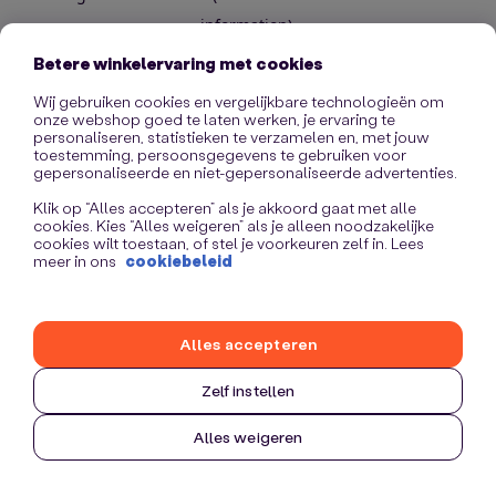
information)
.
Betere winkelervaring met cookies
Wij gebruiken cookies en vergelijkbare technologieën om
onze webshop goed te laten werken, je ervaring te
personaliseren, statistieken te verzamelen en, met jouw
toestemming, persoonsgegevens te gebruiken voor
gepersonaliseerde en niet-gepersonaliseerde advertenties.
Klik op “Alles accepteren” als je akkoord gaat met alle
cookies. Kies “Alles weigeren” als je alleen noodzakelijke
cookies wilt toestaan, of stel je voorkeuren zelf in. Lees
meer in ons
cookiebeleid
Alles accepteren
Zelf instellen
Alles weigeren