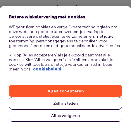
information)
.
Betere winkelervaring met cookies
Wij gebruiken cookies en vergelijkbare technologieën om
onze webshop goed te laten werken, je ervaring te
personaliseren, statistieken te verzamelen en, met jouw
toestemming, persoonsgegevens te gebruiken voor
gepersonaliseerde en niet-gepersonaliseerde advertenties.
Klik op “Alles accepteren” als je akkoord gaat met alle
cookies. Kies “Alles weigeren” als je alleen noodzakelijke
cookies wilt toestaan, of stel je voorkeuren zelf in. Lees
meer in ons
cookiebeleid
Alles accepteren
Zelf instellen
Alles weigeren