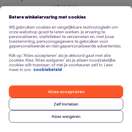
information)
.
Betere winkelervaring met cookies
Wij gebruiken cookies en vergelijkbare technologieën om
onze webshop goed te laten werken, je ervaring te
personaliseren, statistieken te verzamelen en, met jouw
toestemming, persoonsgegevens te gebruiken voor
gepersonaliseerde en niet-gepersonaliseerde advertenties.
Klik op “Alles accepteren” als je akkoord gaat met alle
cookies. Kies “Alles weigeren” als je alleen noodzakelijke
cookies wilt toestaan, of stel je voorkeuren zelf in. Lees
meer in ons
cookiebeleid
Alles accepteren
Zelf instellen
Alles weigeren