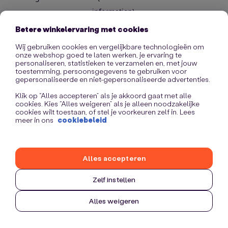
information)
.
Betere winkelervaring met cookies
Wij gebruiken cookies en vergelijkbare technologieën om
onze webshop goed te laten werken, je ervaring te
personaliseren, statistieken te verzamelen en, met jouw
toestemming, persoonsgegevens te gebruiken voor
gepersonaliseerde en niet-gepersonaliseerde advertenties.
Klik op “Alles accepteren” als je akkoord gaat met alle
cookies. Kies “Alles weigeren” als je alleen noodzakelijke
cookies wilt toestaan, of stel je voorkeuren zelf in. Lees
meer in ons
cookiebeleid
Alles accepteren
Zelf instellen
Alles weigeren