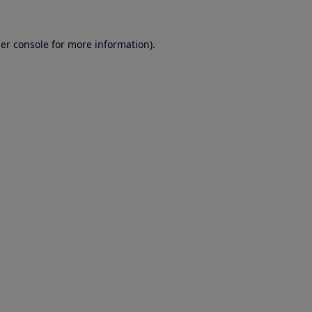
er console for more information)
.