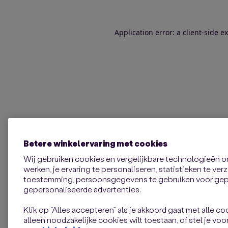
Application error: a client-side 
Betere winkelervaring met cookies
Wij gebruiken cookies en vergelijkbare technologieën 
werken, je ervaring te personaliseren, statistieken te ve
toestemming, persoonsgegevens te gebruiken voor gepe
gepersonaliseerde advertenties.
Klik op “Alles accepteren” als je akkoord gaat met alle coo
alleen noodzakelijke cookies wilt toestaan, of stel je voor